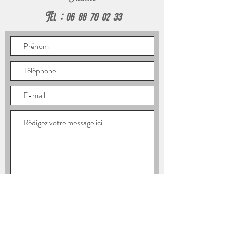
Tél :
06 88 70 02 33
Envoyer