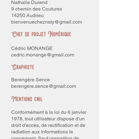
Nathalie Durand
9 chemin des Coutures
14250 Audrieu
bienvenuecheznaty@gmail.com
Chef de projet Numérique
Cédric MONANGE
cedric.monange@gmail.com
Graphiste
Berengère Sence
berengere.sence@gmail.com
Mentions cnil
Conformément à la loi du 6 janvier
1978, tout utilisateur dispose d'un
droit d'accès, de rectification et de
radiation aux informations le
concernant. Sauf opposition de